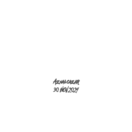
Aznalcazar
30 NOV 2024