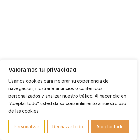
LA PRUEBA
INSCRIPCIONES
PROGRAMACIÓN
Valoramos tu privacidad
INFO TÉCNICA Y REGLAMENTO
Usamos cookies para mejorar su experiencia de
LINKS
navegación, mostrarle anuncios o contenidos
personalizados y analizar nuestro tráfico. Al hacer clic en
CONTACTO
“Aceptar todo” usted da su consentimiento a nuestro uso
de las cookies.
Personalizar
Rechazar todo
Aceptar todo