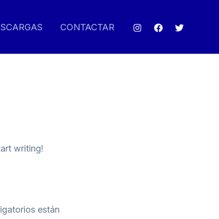
ESCARGAS
CONTACTAR
art writing!
gatorios están