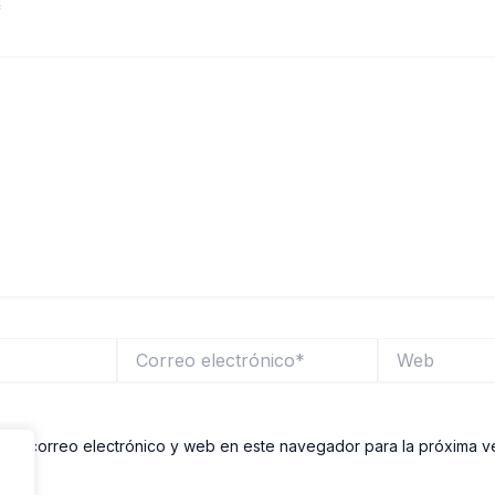
*
Correo
Web
electrónico*
re, correo electrónico y web en este navegador para la próxima 