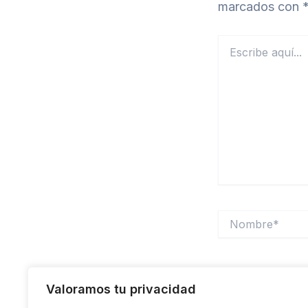
marcados con
Escribe
aquí...
Nombre*
Guarda mi nomb
Valoramos tu privacidad